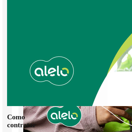
Como
contratar