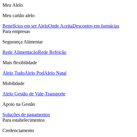
Meu Alelo
Meu cartão alelo
Benefícios em ser Alelo
Onde Aceita
Descontos em farmácias
Para empresas
Segurança Alimentar
Rede Alimentação
Rede Refeição
Mais flexibilidade
Alelo Tudo
Alelo Pod
Alelo Natal
Mobilidade
Alelo Gestão de Vale-Transporte
Apoio na Gestão
Soluções de pagamentos
Para estabelecimentos
Credenciamento