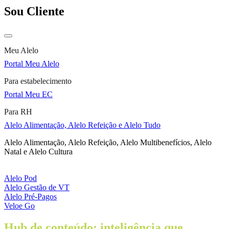
Sou Cliente
Meu Alelo
Portal Meu Alelo
Para estabelecimento
Portal Meu EC
Para RH
Alelo Alimentação, Alelo Refeição e Alelo Tudo
Alelo Alimentação, Alelo Refeição, Alelo Multibenefícios, Alelo
Natal e Alelo Cultura
Alelo Pod
Alelo Gestão de VT
Alelo Pré-Pagos
Veloe Go
Hub de conteúdo: inteligência que