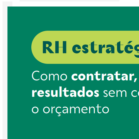
1
2
3
Saúde Mental e Cultura Organizacional