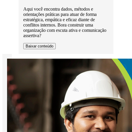
Aqui você encontra dados, métodos e
orientações práticas para atuar de forma
estratégica, empática e eficaz diante de
conflitos internos. Bora construir uma
organização com escuta ativa e comunicação
assertiva?
Baixar conteúdo
1
2
3
4
Desenvolvimento e Carreira